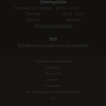
Openingstijden
Maandag t/m vrijdag
08:00 - 17:00
Zaterdag
08:30 - 16:00
Zondag
gesloten
Of plan een afspraak in
B2B
Schakel ons in voor de vloer van uw project
Algemene voorwaarden
Copyright
Disclaimer
Privacy
Informatie
Van der Heijden Vloeren Nuland B.V.
UX