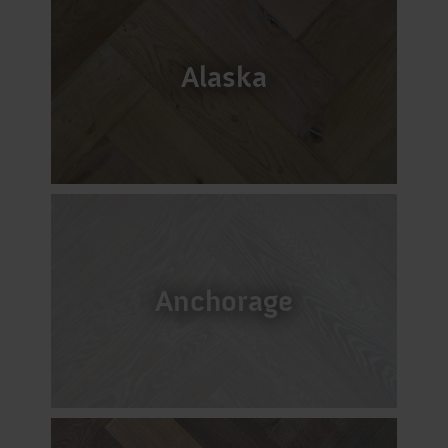
Alaska
Anchorage