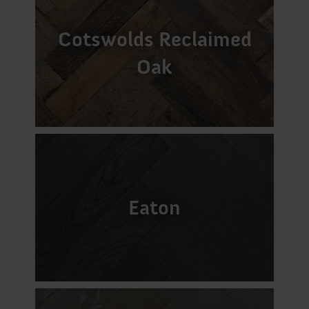
Cotswolds Reclaimed
Oak
Eaton