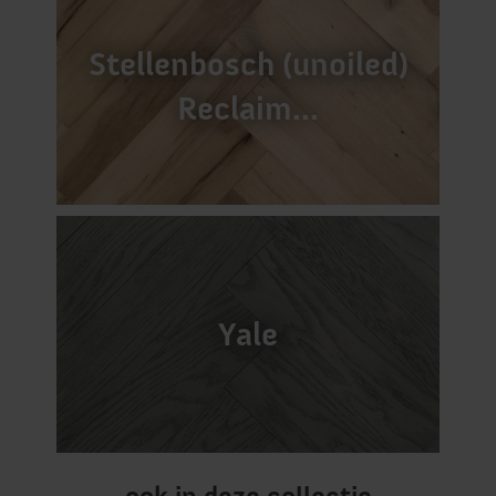
Stellenbosch (unoiled)
Reclaim...
Yale