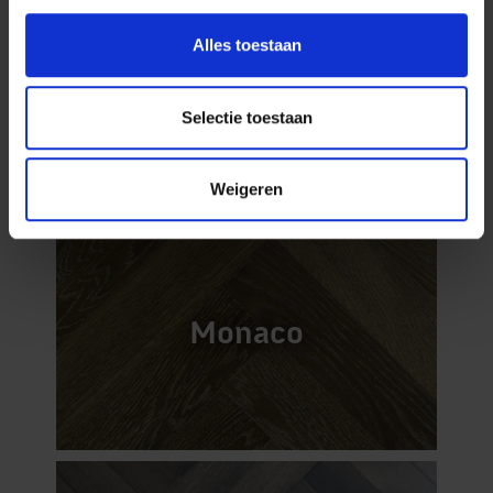
Alles toestaan
Lausanne
Selectie toestaan
Weigeren
Monaco