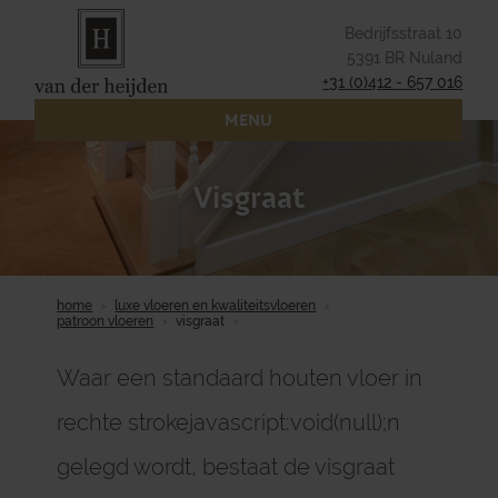
Bedrijfsstraat 10
5391 BR Nuland
+31 (0)412 - 657 016
MENU
Visgraat
home
luxe vloeren en kwaliteitsvloeren
patroon vloeren
visgraat
Waar een standaard houten vloer in
rechte strokejavascript:void(null);n
gelegd wordt, bestaat de visgraat