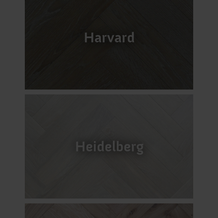
Harvard
Heidelberg