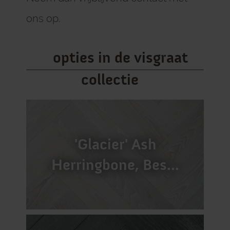
ons op.
opties in de visgraat
collectie
'Glacier' Ash
Herringbone, Bes...