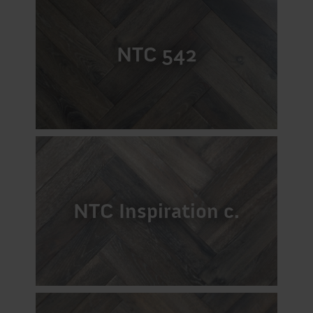
NTC 542
NTC Inspiration c.