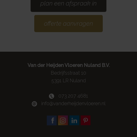
plan een afspraak in
offerte aanvragen
Van der Heijden Vloeren Nuland B.V.
Bedrijfsstraat 10
5391 LR Nuland
073 207 4681
info@vanderheijdenvloeren.nl