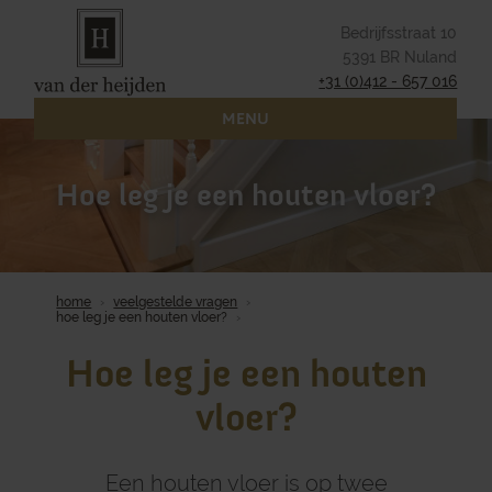
Bedrijfsstraat 10
5391 BR Nuland
+31 (0)412 - 657 016
MENU
Hoe leg je een houten vloer?
home
veelgestelde vragen
hoe leg je een houten vloer?
Hoe leg je een houten
vloer?
Een houten vloer is op twee